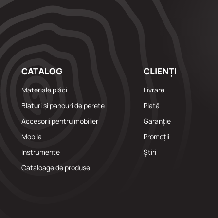
CATALOG
CLIENȚI
Materiale plăci
Livrare
Blaturi și panouri de perete
Plată
Accesorii pentru mobilier
Garanție
Mobila
Promoții
Instrumente
Știri
Cataloage de produse