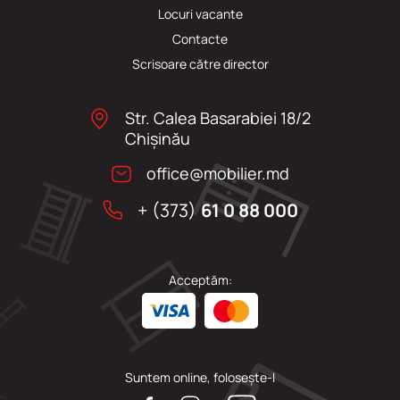
Locuri vacante
Сontacte
Scrisoare către director
Str. Calea Basarabiei 18/2
Chişinău
office@mobilier.md
+ (373)
61 0 88 000
Acceptăm:
Suntem online, folosește-l