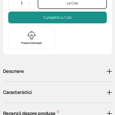
La Coș
Cumpără cu 1 clic
Proiect individual
Descriere
Caracteristici
0
Recenzii despre produse