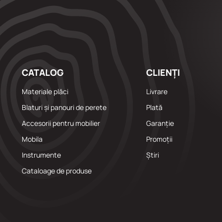
CATALOG
CLIENȚI
Materiale plăci
Livrare
Blaturi și panouri de perete
Plată
Accesorii pentru mobilier
Garanție
Mobila
Promoții
Instrumente
Știri
Cataloage de produse