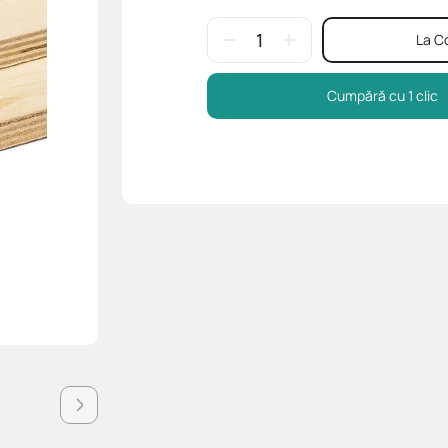
La C
Cumpără cu 1 clic