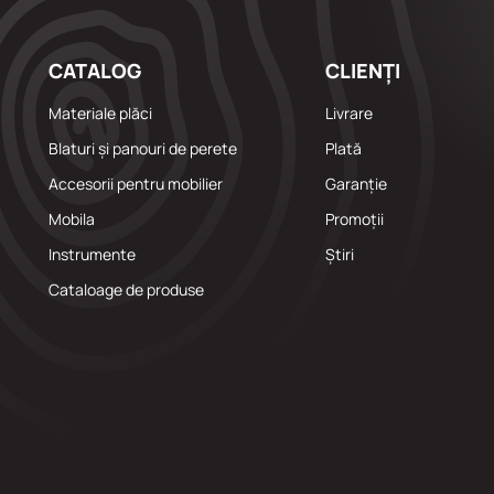
CATALOG
CLIENȚI
Materiale plăci
Livrare
Blaturi și panouri de perete
Plată
Accesorii pentru mobilier
Garanție
Mobila
Promoții
Instrumente
Știri
Cataloage de produse