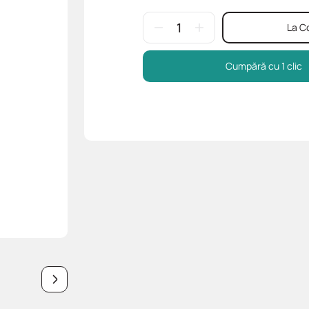
La C
Cumpără cu 1 clic