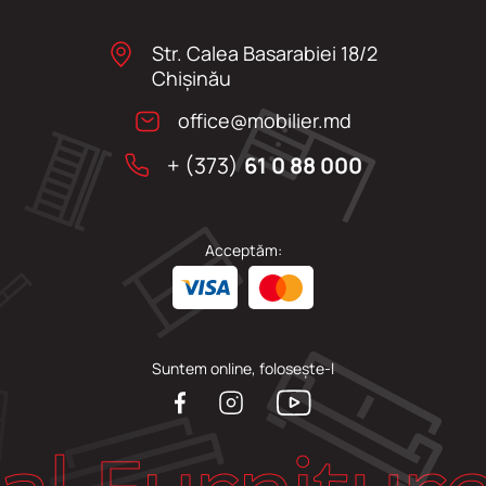
Str. Calea Basarabiei 18/2
Chişinău
office@mobilier.md
+ (373)
61 0 88 000
Acceptăm:
Suntem online, folosește-l