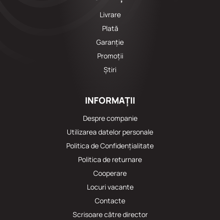
Livrare
Plată
Garanție
Promoții
Știri
INFORMAȚII
Despre companie
Utilizarea datelor personale
Politica de Confidențialitate
Politica de returnare
Cooperare
Locuri vacante
Сontacte
Scrisoare către director