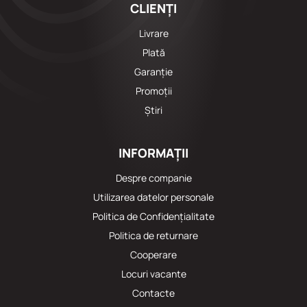
CLIENȚI
Livrare
Plată
Garanție
Promoții
Știri
INFORMAȚII
Despre companie
Utilizarea datelor personale
Politica de Confidențialitate
Politica de returnare
Cooperare
Locuri vacante
Сontacte