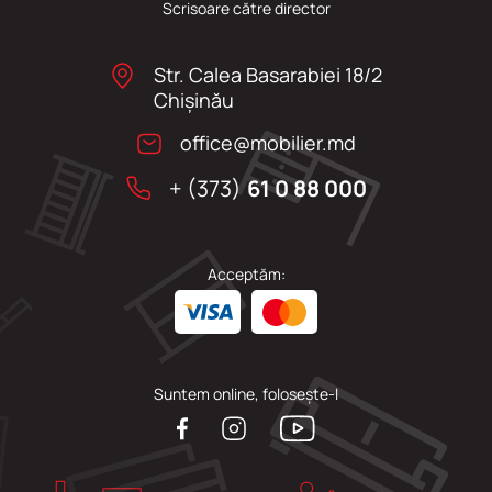
Scrisoare către director
Str. Calea Basarabiei 18/2
Chişinău
office@mobilier.md
+ (373)
61 0 88 000
Acceptăm:
Suntem online, folosește-l