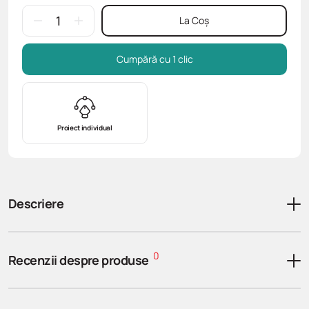
La Coș
Cumpără cu 1 clic
Proiect individual
Descriere
0
Recenzii despre produse