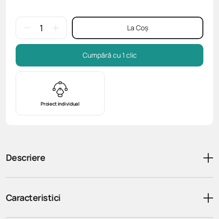
La Coș
Cumpără cu 1 clic
Proiect individual
Descriere
Caracteristici