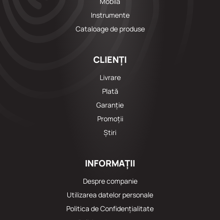
Mobila
Instrumente
Cataloage de produse
CLIENȚI
Livrare
Plată
Garanție
Promoții
Știri
INFORMAȚII
Despre companie
Utilizarea datelor personale
Politica de Confidențialitate