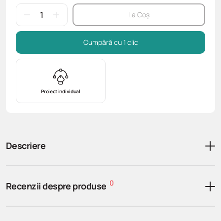
La Coș
Cumpără cu 1 clic
Proiect individual
Descriere
0
Recenzii despre produse