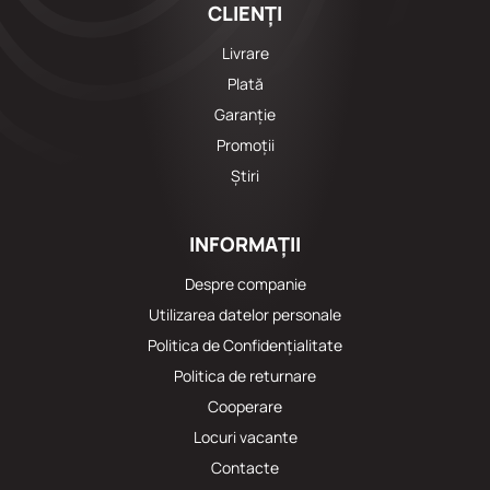
CLIENȚI
Livrare
Plată
Garanție
Promoții
Știri
INFORMAȚII
Despre companie
Utilizarea datelor personale
Politica de Confidențialitate
Politica de returnare
Cooperare
Locuri vacante
Сontacte