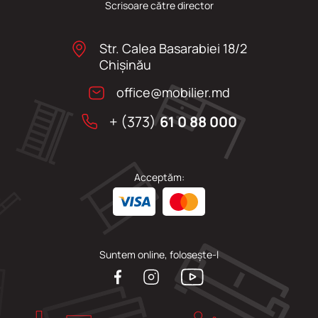
Scrisoare către director
Str. Calea Basarabiei 18/2
Chişinău
office@mobilier.md
+ (373)
61 0 88 000
Acceptăm:
Suntem online, folosește-l