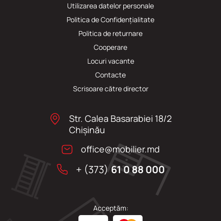
Utilizarea datelor personale
Politica de Confidențialitate
Politica de returnare
Cooperare
Locuri vacante
Сontacte
Scrisoare către director
Str. Calea Basarabiei 18/2
Chişinău
office@mobilier.md
+ (373)
61 0 88 000
Acceptăm: