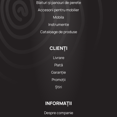
Blaturi și panouri de perete
Accesorii pentru mobilier
Mobila
Instrumente
Cataloage de produse
CLIENȚI
Livrare
Plată
Garanție
Promoții
Știri
INFORMAȚII
Despre companie