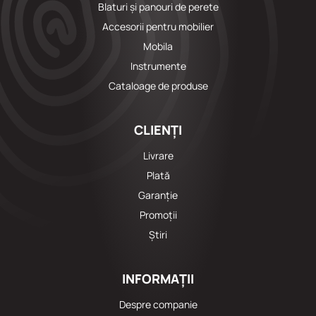
Blaturi și panouri de perete
Accesorii pentru mobilier
Mobila
Instrumente
Cataloage de produse
CLIENȚI
Livrare
Plată
Garanție
Promoții
Știri
INFORMAȚII
Despre companie