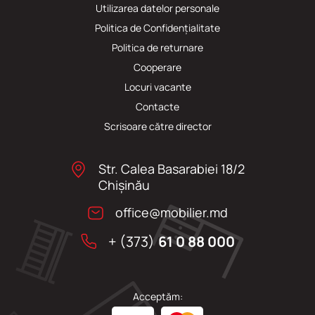
Utilizarea datelor personale
Politica de Confidențialitate
Politica de returnare
Cooperare
Locuri vacante
Сontacte
Scrisoare către director
Str. Calea Basarabiei 18/2
Chişinău
office@mobilier.md
+ (373)
61 0 88 000
Acceptăm: