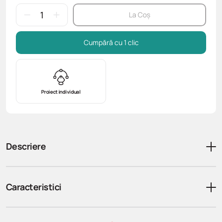
La Coș
Cumpără cu 1 clic
Proiect individual
Descriere
Caracteristici