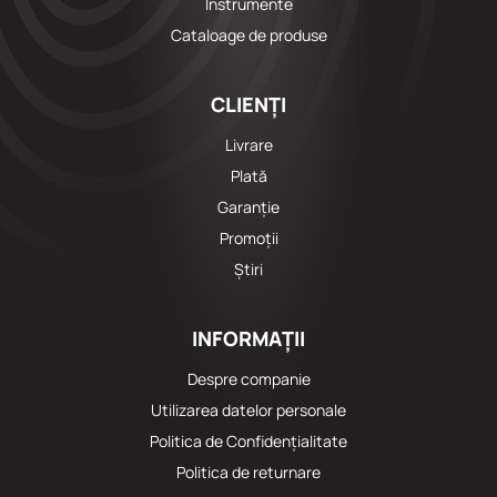
Instrumente
Cataloage de produse
CLIENȚI
Livrare
Plată
Garanție
Promoții
Știri
INFORMAȚII
Despre companie
Utilizarea datelor personale
Politica de Confidențialitate
Politica de returnare