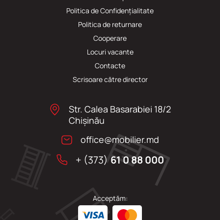
Politica de Confidențialitate
Politica de returnare
Cooperare
Locuri vacante
Сontacte
Scrisoare către director
Str. Calea Basarabiei 18/2
Chişinău
office@mobilier.md
+ (373)
61 0 88 000
Acceptăm: