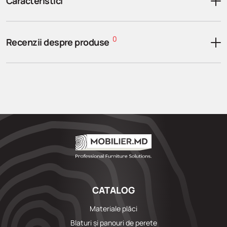
Caracteristici
0
Recenzii despre produse
CATALOG
Materiale plăci
Blaturi și panouri de perete