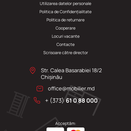
Utilizarea datelor personale
Politica de Confidențialitate
Politica de returnare
Cooperare
Locuri vacante
Сontacte
Scrisoare către director
Str. Calea Basarabiei 18/2
Chişinău
office@mobilier.md
+ (373)
61 0 88 000
Acceptăm: