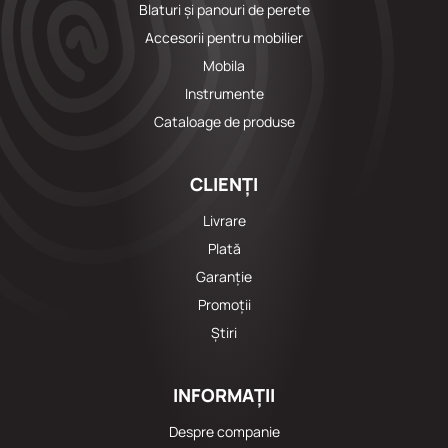
Blaturi și panouri de perete
Accesorii pentru mobilier
Mobila
Instrumente
Cataloage de produse
CLIENȚI
Livrare
Plată
Garanție
Promoții
Știri
INFORMAȚII
Despre companie