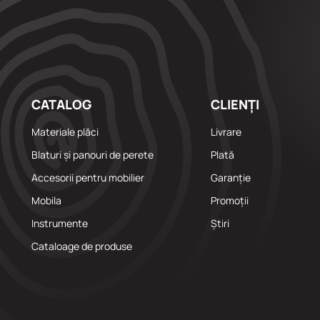
CATALOG
CLIENȚI
Materiale plăci
Livrare
Blaturi și panouri de perete
Plată
Accesorii pentru mobilier
Garanție
Mobila
Promoții
Instrumente
Știri
Cataloage de produse