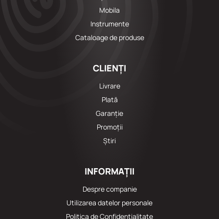
Mobila
Instrumente
Cataloage de produse
CLIENȚI
Livrare
Plată
Garanție
Promoții
Știri
INFORMAȚII
Despre companie
Utilizarea datelor personale
Politica de Confidențialitate