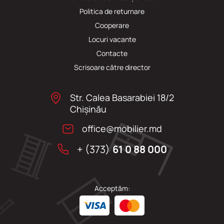
Politica de returnare
Cooperare
Locuri vacante
Сontacte
Scrisoare către director
Str. Calea Basarabiei 18/2
Chişinău
office@mobilier.md
+ (373)
61 0 88 000
Acceptăm: