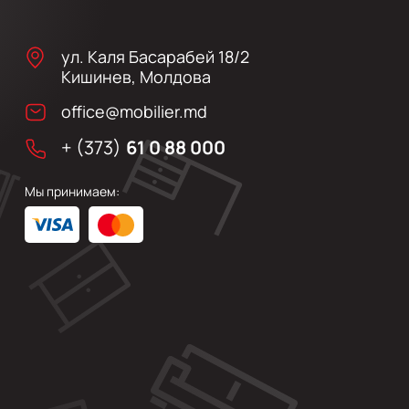
ул. Каля Басарабей 18/2
Кишинев, Молдова
office@mobilier.md
+ (373)
61 0 88 000
Мы принимаем: