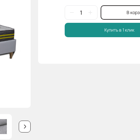
В кор
Купить в 1 клик