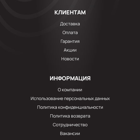
КЛИЕНТАМ
Доставка
Оплата
Гарантия
Акции
Новости
ИНФОРМАЦИЯ
О компании
Использование персональных данных
Политика конфиденциальности
Политика возврата
Сотрудничество
Вакансии