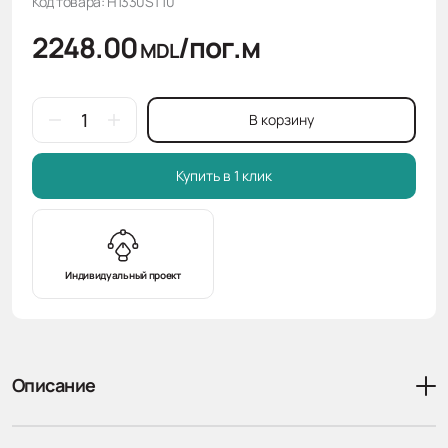
Код товара: H1330ST10
2248.00
/пог.м
MDL
В корзину
Купить в 1 клик
Индивидуальный проект
Описание