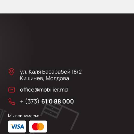
ул. Каля Басарабей 18/2
Кишинев, Молдова
office@mobilier.md
+ (373)
61 0 88 000
Мы принимаем: