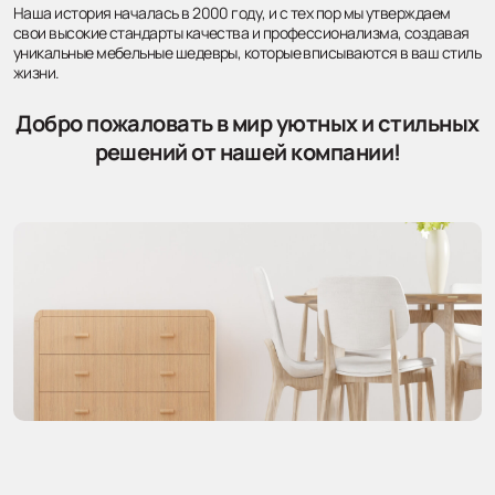
Наша история началась в 2000 году, и с тех пор мы утверждаем
свои высокие стандарты качества и профессионализма, создавая
уникальные мебельные шедевры, которые вписываются в ваш стиль
жизни.
Добро пожаловать в мир уютных и стильных
решений от нашей компании!