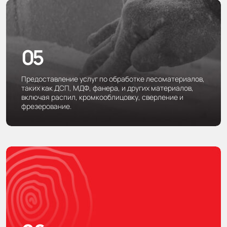
05
Предоставление услуг по обработке лесоматериалов,
таких как ДСП, МДФ, фанера, и других материалов,
включая распил, кромкооблицовку, сверление и
фрезерование.