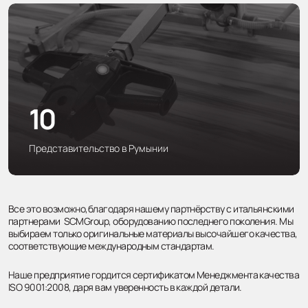
10
Представительство в Румынии
Все это возможно,благодаря нашему партнёрству с итальянскими
партнерами SCMGroup, оборудованию последнего поколения. Мы
выбираем только оригинальные материалы высочайшего качества,
соответствующие международным стандартам.
Наше предприятие гордится сертификатом Менеджмента качества
ISO 9001:2008, даря вам уверенность в каждой детали.