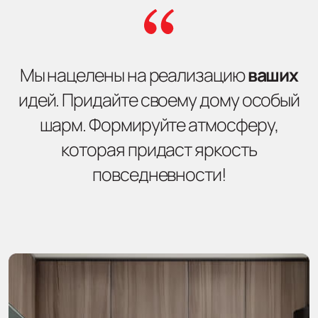
Мы нацелены на реализацию
ваших
идей. Придайте своему дому особый
шарм. Формируйте атмосферу,
которая придаст яркость
повседневности!