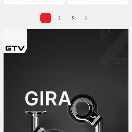
1
2
3