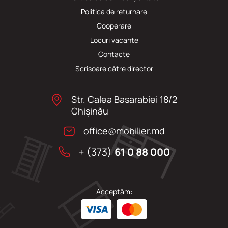
Politica de returnare
Cooperare
Locuri vacante
Сontacte
Scrisoare către director
Str. Calea Basarabiei 18/2
Chişinău
office@mobilier.md
+ (373)
61 0 88 000
Acceptăm: