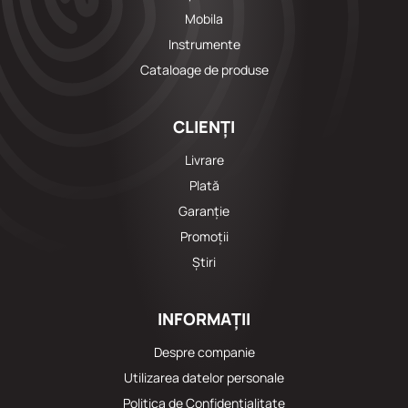
Mobila
Instrumente
Cataloage de produse
CLIENȚI
Livrare
Plată
Garanție
Promoții
Știri
INFORMAȚII
Despre companie
Utilizarea datelor personale
Politica de Confidențialitate