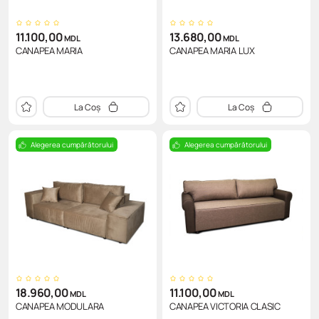
11.100,00
13.680,00
MDL
MDL
CANAPEA MARIA
CANAPEA MARIA LUX
La Coș
La Coș
Alegerea cumpărătorului
Alegerea cumpărătorului
18.960,00
11.100,00
MDL
MDL
CANAPEA MODULARA
CANAPEA VICTORIA CLASIC