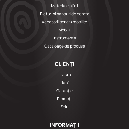
Materiale plăci
Blaturi și panouri de perete
Accesorii pentru mobilier
Mobila
Instrumente
Cataloage de produse
CLIENȚI
Livrare
Plată
Garanție
Promoții
Știri
INFORMAȚII