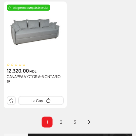
Alegerea cumpărătorului
12.320,00
MDL
CANAPEA VICTORIA-5 ONTARIO
15
La Coș
1
2
3