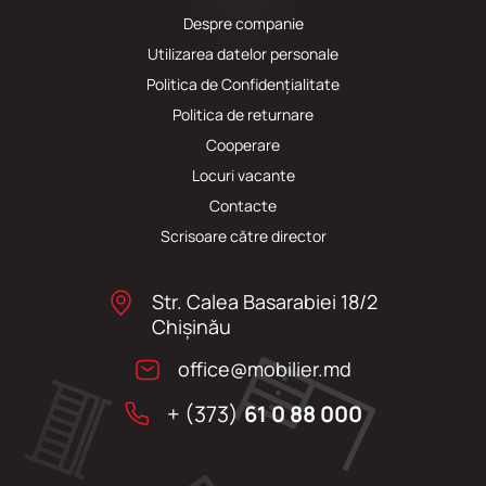
Despre companie
Utilizarea datelor personale
Politica de Confidențialitate
Politica de returnare
Cooperare
Locuri vacante
Сontacte
Scrisoare către director
Str. Calea Basarabiei 18/2
Chişinău
office@mobilier.md
+ (373)
61 0 88 000