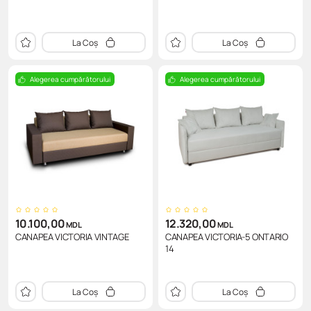
La Coș
La Coș
Alegerea cumpărătorului
Alegerea cumpărătorului
10.100,00
12.320,00
MDL
MDL
CANAPEA VICTORIA VINTAGE
CANAPEA VICTORIA-5 ONTARIO
14
La Coș
La Coș