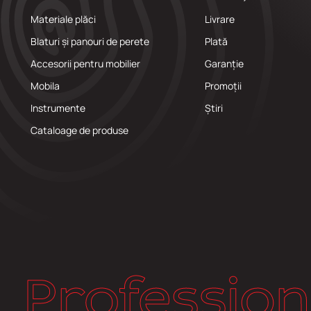
Materiale plăci
Livrare
Blaturi și panouri de perete
Plată
Accesorii pentru mobilier
Garanție
Mobila
Promoții
Instrumente
Știri
Cataloage de produse