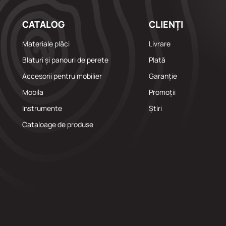
CATALOG
CLIENȚI
Materiale plăci
Livrare
Blaturi și panouri de perete
Plată
Accesorii pentru mobilier
Garanție
Mobila
Promoții
Instrumente
Știri
Cataloage de produse