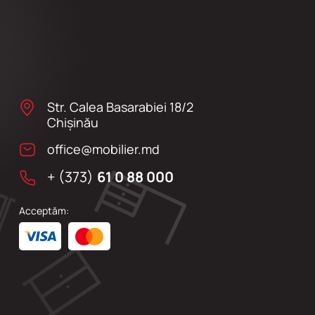
Str. Calea Basarabiei 18/2
Chişinău
office@mobilier.md
+ (373)
61 0 88 000
Acceptăm: