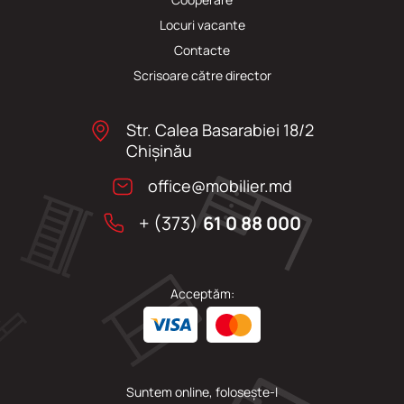
Locuri vacante
Сontacte
Scrisoare către director
Str. Calea Basarabiei 18/2
Chişinău
office@mobilier.md
+ (373)
61 0 88 000
Acceptăm:
Suntem online, folosește-l