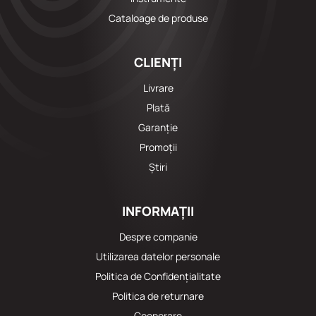
Cataloage de produse
CLIENȚI
Livrare
Plată
Garanție
Promoții
Știri
INFORMAȚII
Despre companie
Utilizarea datelor personale
Politica de Confidențialitate
Politica de returnare
Cooperare