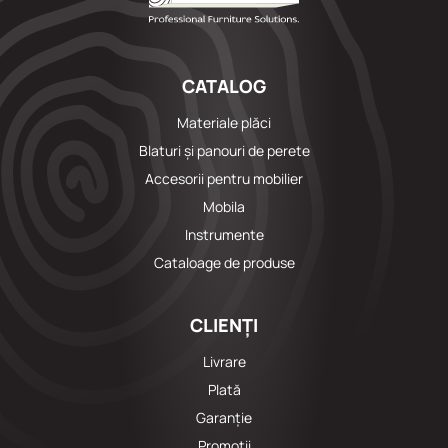
CATALOG
Materiale plăci
Blaturi și panouri de perete
Accesorii pentru mobilier
Mobila
Instrumente
Cataloage de produse
CLIENȚI
Livrare
Plată
Garanție
Promoții