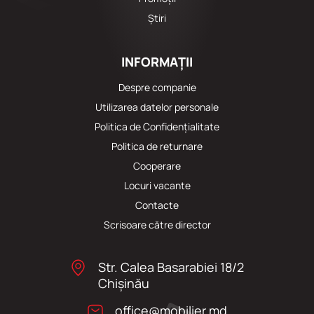
Știri
INFORMAȚII
Despre companie
Utilizarea datelor personale
Politica de Confidențialitate
Politica de returnare
Cooperare
Locuri vacante
Сontacte
Scrisoare către director
Str. Calea Basarabiei 18/2
Chişinău
office@mobilier.md