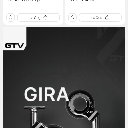
La Coș
La Coș