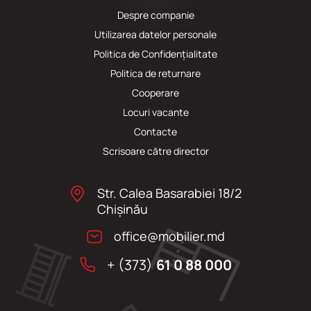
Despre companie
Utilizarea datelor personale
Politica de Confidențialitate
Politica de returnare
Cooperare
Locuri vacante
Сontacte
Scrisoare către director
Str. Calea Basarabiei 18/2
Chişinău
office@mobilier.md
+ (373)
61 0 88 000