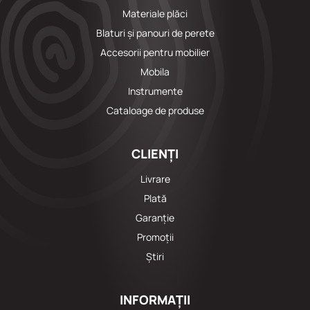
Materiale plăci
Blaturi și panouri de perete
Accesorii pentru mobilier
Mobila
Instrumente
Cataloage de produse
CLIENȚI
Livrare
Plată
Garanție
Promoții
Știri
INFORMAȚII