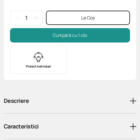
La Coș
Cumpără cu 1 clic
Proiect individual
Descriere
Caracteristici