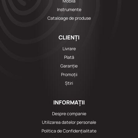
Mobila
Instrumente
Cataloage de produse
CLIENȚI
Livrare
Plată
Garanție
Promoții
Știri
INFORMAȚII
Despre companie
Utilizarea datelor personale
Politica de Confidențialitate