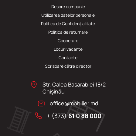
Despre companie
Utilizarea datelor personale
Politica de Confidențialitate
Politica de returnare
Cooperare
Locuri vacante
Сontacte
Scrisoare către director
Str. Calea Basarabiei 18/2
Chişinău
office@mobilier.md
+ (373)
61 0 88 000