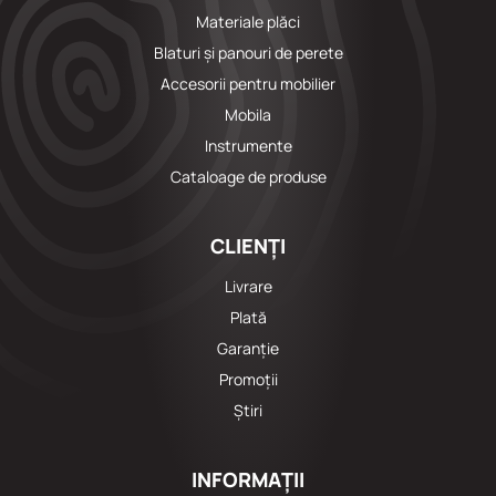
Materiale plăci
Blaturi și panouri de perete
Accesorii pentru mobilier
Mobila
Instrumente
Cataloage de produse
CLIENȚI
Livrare
Plată
Garanție
Promoții
Știri
INFORMAȚII