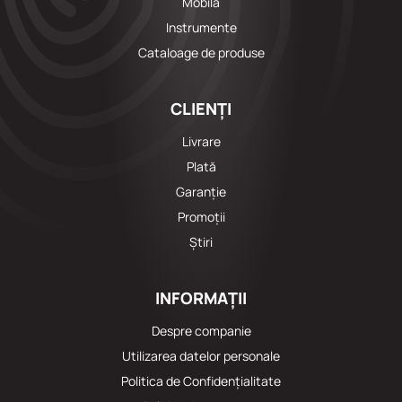
Mobila
Instrumente
Cataloage de produse
CLIENȚI
Livrare
Plată
Garanție
Promoții
Știri
INFORMAȚII
Despre companie
Utilizarea datelor personale
Politica de Confidențialitate