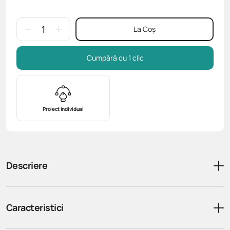
La Coș
Cumpără cu 1 clic
Proiect individual
Descriere
Caracteristici