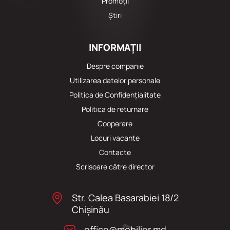
Promoții
Știri
INFORMAȚII
Despre companie
Utilizarea datelor personale
Politica de Confidențialitate
Politica de returnare
Cooperare
Locuri vacante
Сontacte
Scrisoare către director
Str. Calea Basarabiei 18/2
Chişinău
office@mobilier.md