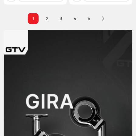
1
2
3
4
5