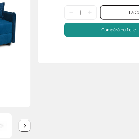
La C
Cumpără cu 1 clic