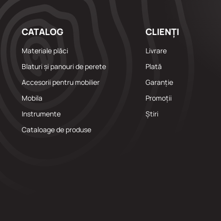
CATALOG
CLIENȚI
Materiale plăci
Livrare
Blaturi și panouri de perete
Plată
Accesorii pentru mobilier
Garanție
Mobila
Promoții
Instrumente
Știri
Cataloage de produse