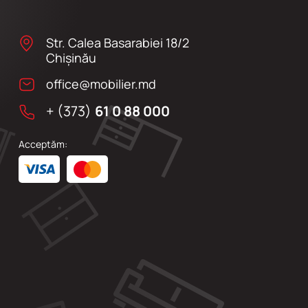
Str. Calea Basarabiei 18/2
Chişinău
office@mobilier.md
+ (373)
61 0 88 000
Acceptăm: