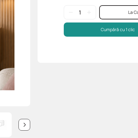
La C
Cumpără cu 1 clic