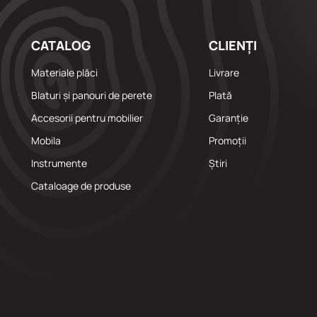
CATALOG
CLIENȚI
Materiale plăci
Livrare
Blaturi și panouri de perete
Plată
Accesorii pentru mobilier
Garanție
Mobila
Promoții
Instrumente
Știri
Cataloage de produse