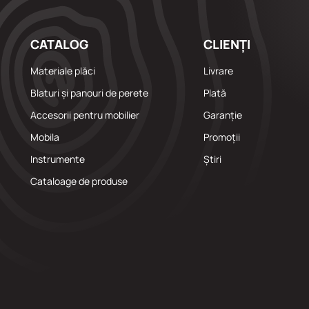
CATALOG
CLIENȚI
Materiale plăci
Livrare
Blaturi și panouri de perete
Plată
Accesorii pentru mobilier
Garanție
Mobila
Promoții
Instrumente
Știri
Cataloage de produse