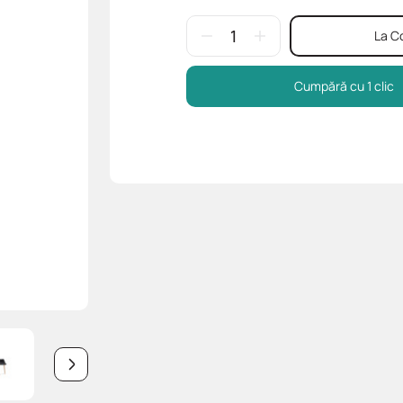
La C
Cumpără cu 1 clic