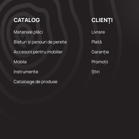
CATALOG
CLIENȚI
Materiale plăci
Livrare
Blaturi și panouri de perete
Plată
Accesorii pentru mobilier
Garanție
Mobila
Promoții
Instrumente
Știri
Cataloage de produse