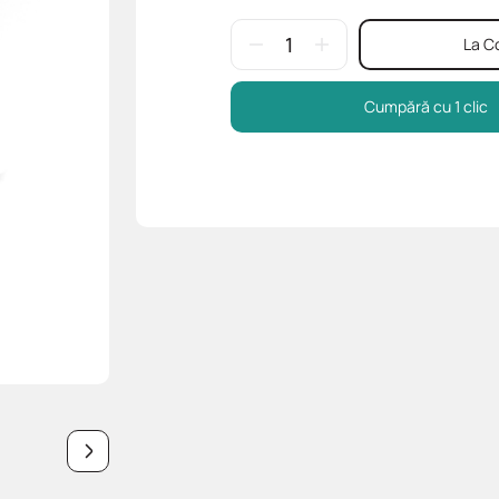
La C
Cumpără cu 1 clic