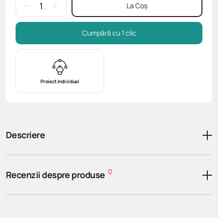
La Coș
Cumpără cu 1 clic
Proiect individual
Descriere
0
Recenzii despre produse