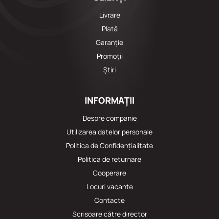
Livrare
Plată
Garanție
Promoții
Știri
INFORMAȚII
Despre companie
Utilizarea datelor personale
Politica de Confidențialitate
Politica de returnare
Cooperare
Locuri vacante
Сontacte
Scrisoare către director