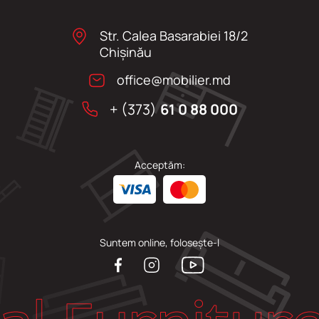
Str. Calea Basarabiei 18/2
Chişinău
office@mobilier.md
+ (373)
61 0 88 000
Acceptăm:
Suntem online, folosește-l