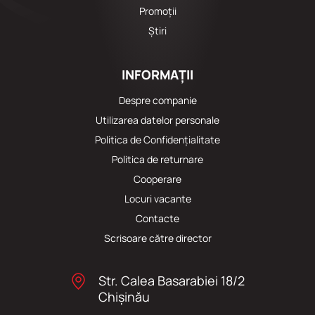
Promoții
Știri
INFORMAȚII
Despre companie
Utilizarea datelor personale
Politica de Confidențialitate
Politica de returnare
Cooperare
Locuri vacante
Сontacte
Scrisoare către director
Str. Calea Basarabiei 18/2
Chişinău