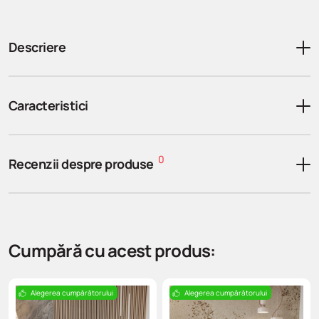
Descriere
Caracteristici
0
Recenzii despre produse
Cumpără cu acest produs:
Alegerea cumpărătorului
Alegerea cumpărătorului