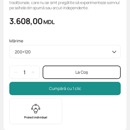
tradiționale, care nu se simt pregătite să experimenteze somnul
pe saltele din spumă sau arcuri independente.
3.608,00
MDL
Mărime
200×120
La Coș
Cumpără cu 1 clic
Proiect individual