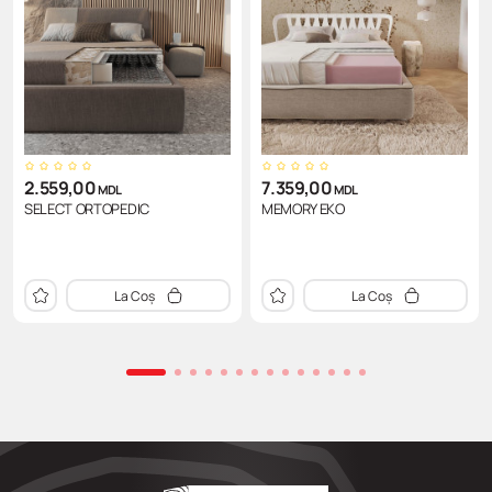
2.559,00
7.359,00
MDL
MDL
SELECT ORTOPEDIC
MEMORY EKO
La Coș
La Coș