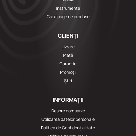
Instrumente
Cataloage de produse
CLIENȚI
Livrare
Plată
Garanție
Promoții
Știri
INFORMAȚII
Despre companie
Utilizarea datelor personale
Politica de Confidențialitate