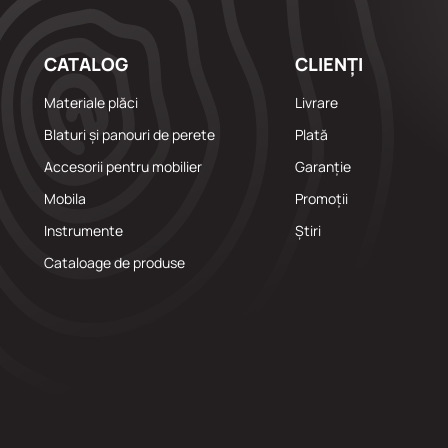
CATALOG
CLIENȚI
Materiale plăci
Livrare
Blaturi și panouri de perete
Plată
Accesorii pentru mobilier
Garanție
Mobila
Promoții
Instrumente
Știri
Cataloage de produse