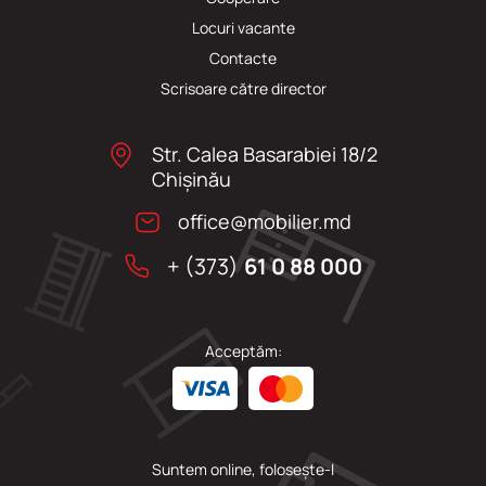
Locuri vacante
Сontacte
Scrisoare către director
Str. Calea Basarabiei 18/2
Chişinău
office@mobilier.md
+ (373)
61 0 88 000
Acceptăm:
Suntem online, folosește-l