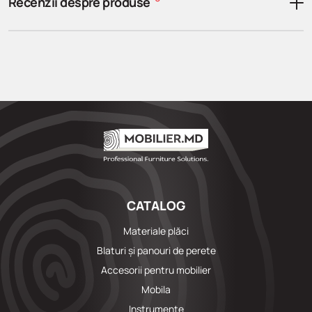
Recenzii despre produse
CATALOG
Materiale plăci
Blaturi și panouri de perete
Accesorii pentru mobilier
Mobila
Instrumente