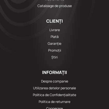
Cataloage de produse
CLIENȚI
Livrare
Plată
Garanție
Promoții
Știri
INFORMAȚII
Despre companie
Utilizarea datelor personale
Politica de Confidențialitate
Politica de returnare
Cooperare