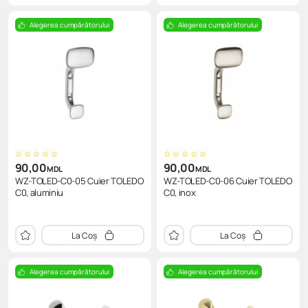
Alegerea cumpărătorului
Alegerea cumpărătorului
90,00
90,00
MDL
MDL
WZ-TOLED-C0-05 Cuier TOLEDO
WZ-TOLED-C0-06 Cuier TOLEDO
C0, aluminiu
C0, inox
La Coș
La Coș
Alegerea cumpărătorului
Alegerea cumpărătorului