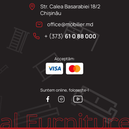
Str. Calea Basarabiei 18/2
Chişinău
office@mobilier.md
+ (373)
61 0 88 000
Acceptăm:
Suntem online, folosește-l