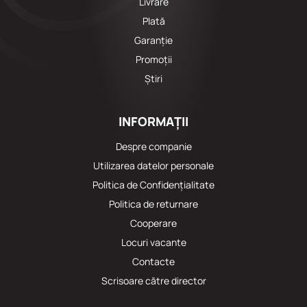
Livrare
Plată
Garanție
Promoții
Știri
INFORMAȚII
Despre companie
Utilizarea datelor personale
Politica de Confidențialitate
Politica de returnare
Cooperare
Locuri vacante
Сontacte
Scrisoare către director