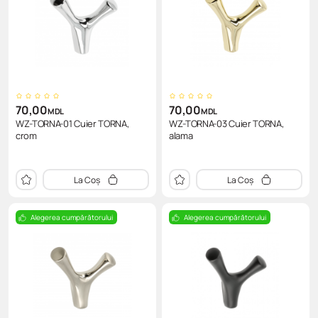
70,00
70,00
MDL
MDL
WZ-TORNA-01 Cuier TORNA,
WZ-TORNA-03 Cuier TORNA,
crom
alama
La Coș
La Coș
Alegerea cumpărătorului
Alegerea cumpărătorului