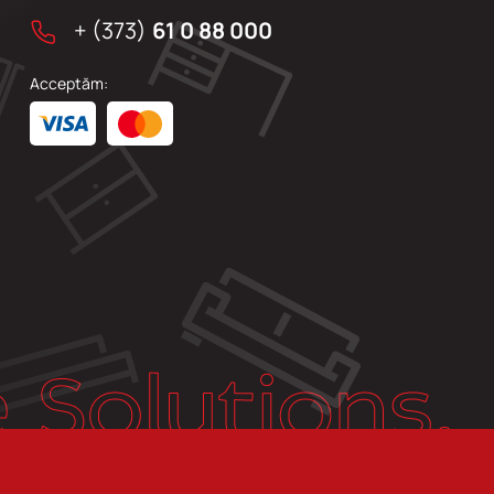
+ (373)
61 0 88 000
Acceptăm: