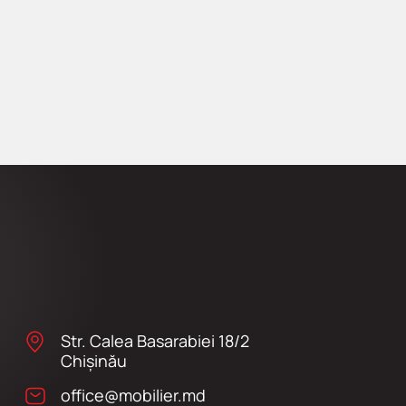
Str. Calea Basarabiei 18/2
Chişinău
office@mobilier.md