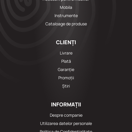
Mobila
Instrumente
Cataloage de produse
CLIENȚI
Livrare
Plată
Garanție
Promoții
Știri
INFORMAȚII
Despre companie
Utilizarea datelor personale
Politica de Confidențialitate