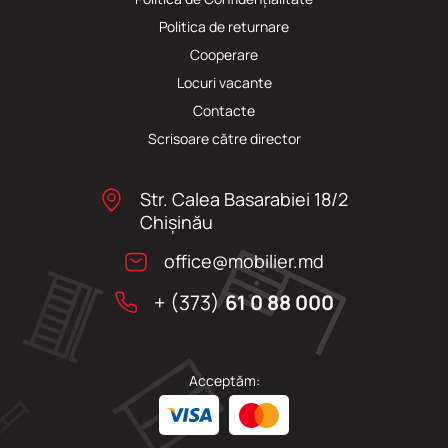
Politica de returnare
Cooperare
Locuri vacante
Сontacte
Scrisoare către director
Str. Calea Basarabiei 18/2
Chişinău
office@mobilier.md
+ (373)
61 0 88 000
Acceptăm: