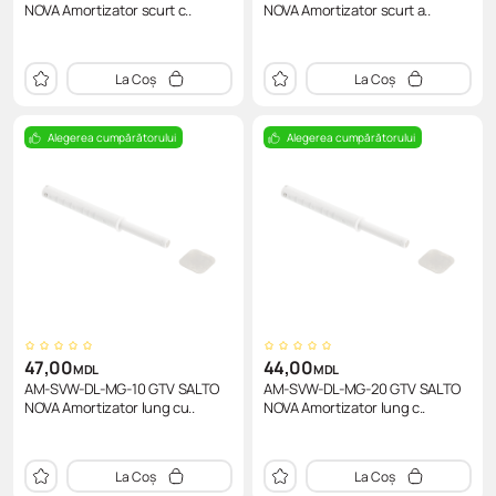
NOVA Amortizator scurt c..
NOVA Amortizator scurt a..
La Coș
La Coș
Alegerea cumpărătorului
Alegerea cumpărătorului
47,00
44,00
MDL
MDL
AM-SVW-DL-MG-10 GTV SALTO
AM-SVW-DL-MG-20 GTV SALTO
NOVA Amortizator lung cu..
NOVA Amortizator lung c..
La Coș
La Coș