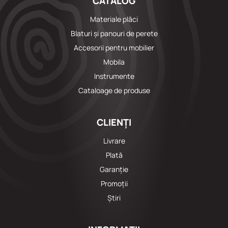
CATALOG
Materiale plăci
Blaturi și panouri de perete
Accesorii pentru mobilier
Mobila
Instrumente
Cataloage de produse
CLIENȚI
Livrare
Plată
Garanție
Promoții
Știri