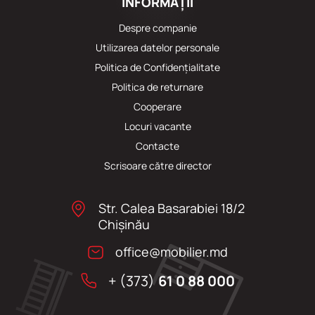
INFORMAȚII
Despre companie
Utilizarea datelor personale
Politica de Confidențialitate
Politica de returnare
Cooperare
Locuri vacante
Сontacte
Scrisoare către director
Str. Calea Basarabiei 18/2
Chişinău
office@mobilier.md
+ (373)
61 0 88 000