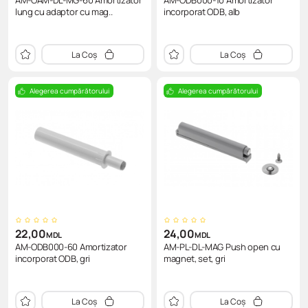
AM-OAM-DL-MG-60 Amortizator
AM-ODB000-10 Amortizator
lung cu adaptor cu mag..
incorporat ODB, alb
La Coș
La Coș
Alegerea cumpărătorului
Alegerea cumpărătorului
22,00
24,00
MDL
MDL
AM-ODB000-60 Amortizator
AM-PL-DL-MAG Push open cu
incorporat ODB, gri
magnet, set, gri
La Coș
La Coș