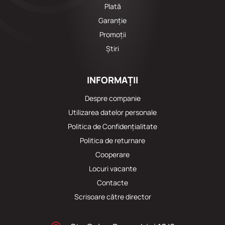
Plată
Garanție
Promoții
Știri
INFORMAȚII
Despre companie
Utilizarea datelor personale
Politica de Confidențialitate
Politica de returnare
Cooperare
Locuri vacante
Сontacte
Scrisoare către director