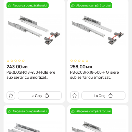
Alegerea cumpărătorului
Alegerea cumpărătorului
243,00
258,00
MDL
MDL
PB-3D0SHX18-450-H Glisiere
PB-3D0SHX18-500-H Glisiere
sub sertar cu amortizat..
sub sertar cu amortizat..
La Coș
La Coș
Alegerea cumpărătorului
Alegerea cumpărătorului