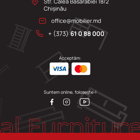
Str. Calea Basarabiei 18/2
Chişinău
office@mobilier.md
+ (373)
61 0 88 000
Acceptăm:
Suntem online, folosește-l