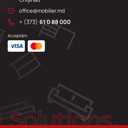
office@mobilier.md
+ (373)
61 0 88 000
Acceptăm: