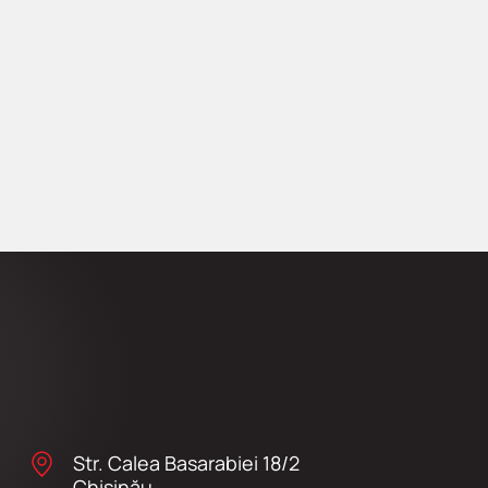
Str. Calea Basarabiei 18/2
Chişinău