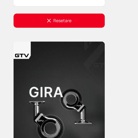
Resetare