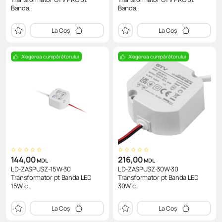
Banda..
Banda..
La Coș
La Coș
Alegerea cumpărătorului
Alegerea cumpărătorului
144,00
216,00
MDL
MDL
LD-ZASPUSZ-15W-30
LD-ZASPUSZ-30W-30
Transformator pt Banda LED
Transformator pt Banda LED
15W c..
30W c..
La Coș
La Coș