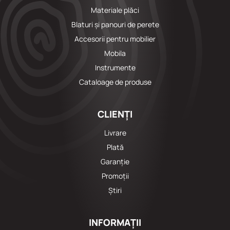
Materiale plăci
Blaturi și panouri de perete
Accesorii pentru mobilier
Mobila
Instrumente
Cataloage de produse
CLIENȚI
Livrare
Plată
Garanție
Promoții
Știri
INFORMAȚII