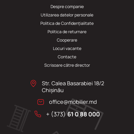
Despre companie
Utilizarea datelor personale
Politica de Confidențialitate
Politica de returnare
Cooperare
Locuri vacante
Сontacte
Scrisoare către director
Str. Calea Basarabiei 18/2
Chişinău
office@mobilier.md
+ (373)
61 0 88 000