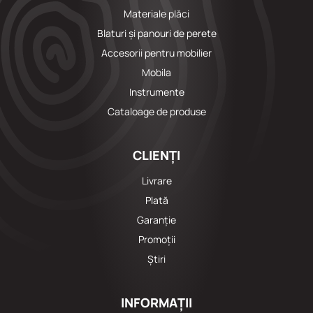
Materiale plăci
Blaturi și panouri de perete
Accesorii pentru mobilier
Mobila
Instrumente
Cataloage de produse
CLIENȚI
Livrare
Plată
Garanție
Promoții
Știri
INFORMAȚII