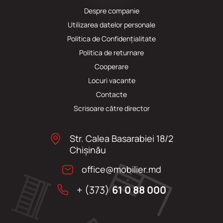
Despre companie
Utilizarea datelor personale
Politica de Confidențialitate
Politica de returnare
Cooperare
Locuri vacante
Сontacte
Scrisoare către director
Str. Calea Basarabiei 18/2
Chişinău
office@mobilier.md
+ (373)
61 0 88 000